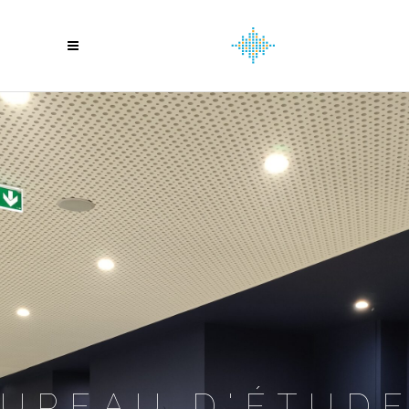
UREAU D'ÉTUD