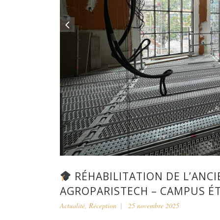
RÉHABILITATION DE L’ANC
AGROPARISTECH – CAMPUS ÉT
Actualité
,
Réception
25 novembre 2025