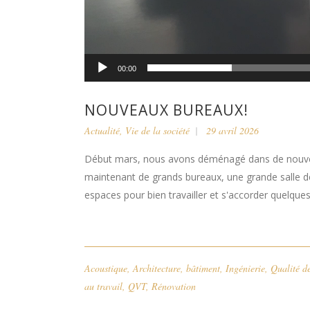
00:00
NOUVEAUX BUREAUX!
Actualité
,
Vie de la société
29 avril 2026
Début mars, nous avons déménagé dans de nouvea
maintenant de grands bureaux, une grande salle d
espaces pour bien travailler et s'accorder quelques 
Acoustique
,
Architecture
,
bâtiment
,
Ingénierie
,
Qualité de
au travail
,
QVT
,
Rénovation