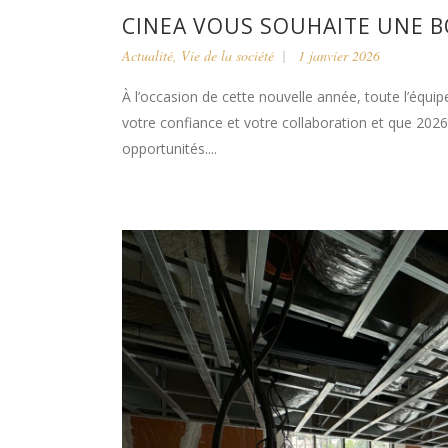
CINEA VOUS SOUHAITE UNE B
Actualité
,
Vie de la société
1 janvier 2026
À l’occasion de cette nouvelle année, toute l’équ
votre confiance et votre collaboration et que 2026 
opportunités....