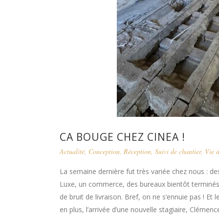
CA BOUGE CHEZ CINEA !
Actualité
,
Conception
,
Réception
,
Suivi de chantier
,
Vie d
La semaine dernière fut très variée chez nous : des
Luxe, un commerce, des bureaux bientôt terminés, 
de bruit de livraison. Bref, on ne s’ennuie pas !
en plus, l’arrivée d’une nouvelle stagiaire, Clémen