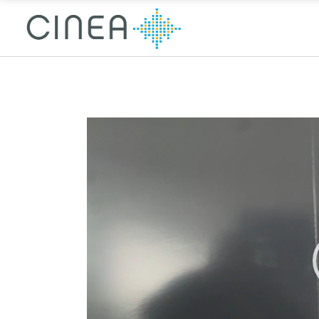
Lecteur
vidéo