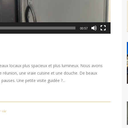
00:57
ux locaux plus spacieux et plus lumineux. Nous avons
e réunion, une vraie cuisine et une douche. De beaux
pauses. Une petite visite guidée ?...
 vie