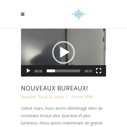
Lecteur
vidéo
00:00
00:57
NOUVEAUX BUREAUX!
Actualité
,
Vie de la société
29 avril 2026
Début mars, nous avons déménagé dans de
nouveaux locaux plus spacieux et plus
lumineux. Nous avons maintenant de grands