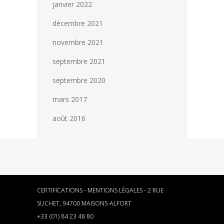
janvier 2022
décembre 2021
novembre 2021
septembre 2021
septembre 2020
mars 2017
août 2016
CERTIFICATIONS
-
MENTIONS LÉGALES
- 2 RUE
SUCHET, 94700 MAISONS-ALFORT
+33 (01) 84 23 48 80