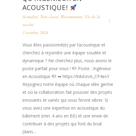
ACOUSTIQUE!
Actualité
,
Non classé
,
Recrutement
,
Vie de la
société
3 octobre 2024
Vous êtes passionné(e) par l’acoustique et
cherchez à rejoindre une équipe soudée et
dynamique ? Ne cherchez plus, nous avons le
poste parfait pour vous !
Poste : Ingénieur
en Acoustique
➡ https://lnkd.in/e_CP4esY
Rejoignez notre équipe où chaque idée germe
et où la collaboration fait pousser des projets
innovants et variés qui vous feront vibrer. Si
vous avez une expertise en acoustique du
bâtiment (min. 4 ans en BE) et une envie de
contribuer à des projets qui font du bruit
(dans...