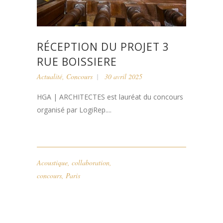
RÉCEPTION DU PROJET 3
RUE BOISSIERE
Actualité
,
Concours
30 avril 2025
HGA | ARCHITECTES est lauréat du concours
organisé par LogiRep....
Acoustique
,
collaboration
,
concours
,
Paris