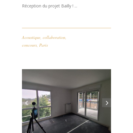
Réception du projet Bailly ! ...
Acoustique
,
collaboration
,
concours
,
Paris