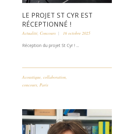
LE PROJET ST CYR EST
RÉCEPTIONNÉ !
Actualité
,
Concours
16 octobre 2025
Réception du projet St Cyr ! ...
Acoustique
,
collaboration
,
concours
,
Paris