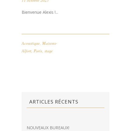
11 octobre 2025
Bienvenue Alexis !...
Acoustique
,
Maisons-
Alfort
,
Paris
,
stage
ARTICLES RÉCENTS
NOUVEAUX BUREAUX!