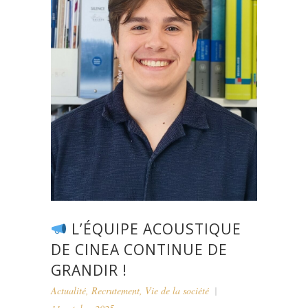
L’ÉQUIPE ACOUSTIQUE
DE CINEA CONTINUE DE
GRANDIR !
Actualité
,
Recrutement
,
Vie de la société