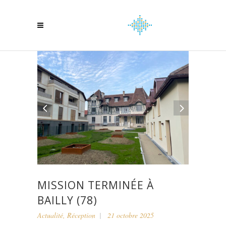
MISSION TERMINÉE À
BAILLY (78)
Actualité
,
Réception
21 octobre 2025