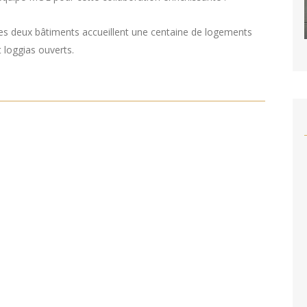
, les deux bâtiments accueillent une centaine de logements
t loggias ouverts.