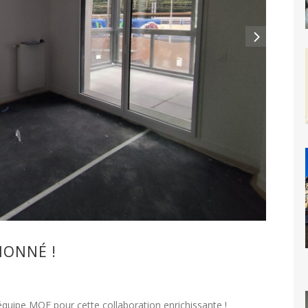
IONNÉ !
équipe MOE pour cette collaboration enrichissante !