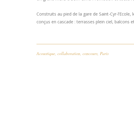
Construits au pied de la gare de Saint-Cyr-l’Ecole
conçus en cascade : terrasses plein ciel, balcons e
Acoustique
,
collaboration
,
concours
,
Paris