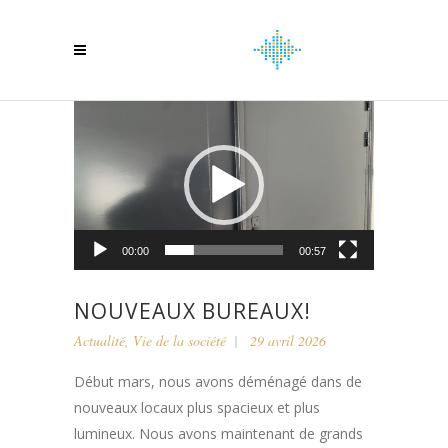
Lecteur
vidéo
00:00
00:57
NOUVEAUX BUREAUX!
Actualité
,
Vie de la société
29 avril 2026
Début mars, nous avons déménagé dans de
nouveaux locaux plus spacieux et plus
lumineux. Nous avons maintenant de grands