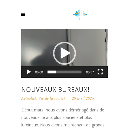
Lecteur
vidéo
00:00
00:57
NOUVEAUX BUREAUX!
Actualité
,
Vie de la société
29 avril 2026
Début mars, nous avons déménagé dans de
nouveaux locaux plus spacieux et plus
lumineux. Nous avons maintenant de grands