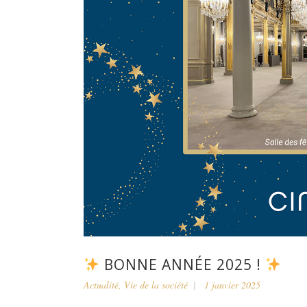
BONNE ANNÉE 2025 !
Actualité
,
Vie de la société
1 janvier 2025