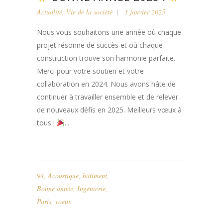
Actualité
,
Vie de la société
1 janvier 2025
Nous vous souhaitons une année où chaque
projet résonne de succès et où chaque
construction trouve son harmonie parfaite.
Merci pour votre soutien et votre
collaboration en 2024. Nous avons hâte de
continuer à travailler ensemble et de relever
de nouveaux défis en 2025. Meilleurs vœux à
tous !
...
94
,
Acoustique
,
bâtiment
,
Bonne année
,
Ingénierie
,
Paris
,
voeux