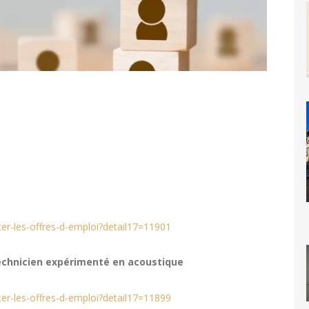
lter-les-offres-d-emploi?detail17=11901
chnicien expérimenté en acoustique
lter-les-offres-d-emploi?detail17=11899