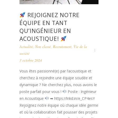
REJOIGNEZ NOTRE
ÉQUIPE EN TANT
QU’INGÉNIEUR EN
ACOUSTIQUE!
Actualité
,
Non classé
,
Recrutement
,
Vie de la
société
3 octobre 2024
Vous êtes passionné(e) par l’acoustique et
cherchez à rejoindre une équipe soudée et
dynamique ? Ne cherchez plus, nous avons le
poste parfait pour vous !
Poste : Ingénieur
en Acoustique
➡ https://lnkd.in/e_CP4esY
Rejoignez notre équipe où chaque idée germe
et où la collaboration fait pousser des projets