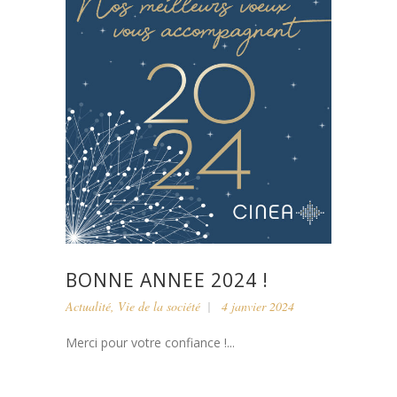
BONNE ANNEE 2024 !
Actualité
,
Vie de la société
4 janvier 2024
Merci pour votre confiance !...