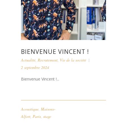
BIENVENUE VINCENT !
Actualité
,
Recrutement
,
Vie de la société
2 septembre 2024
Bienvenue Vincent !...
Acoustique
,
Maisons-
Alfort
,
Paris
,
stage