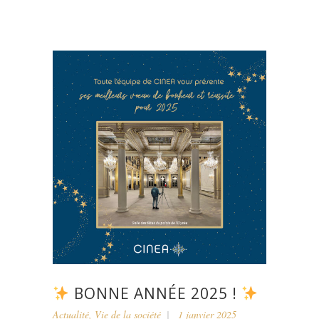
BONNE ANNÉE 2025 !
Actualité
,
Vie de la société
1 janvier 2025