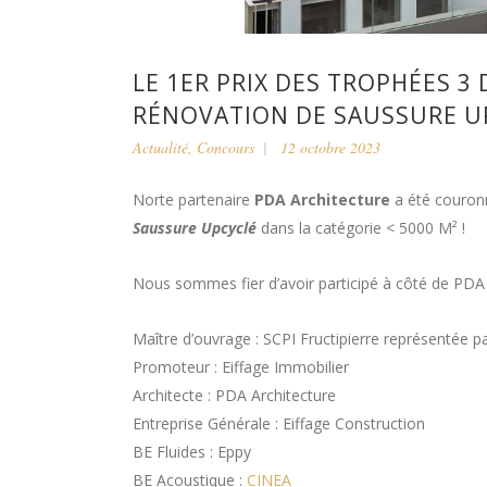
LE 1ER PRIX DES TROPHÉES 3
RÉNOVATION DE SAUSSURE U
Actualité
,
Concours
12 octobre 2023
Norte partenaire
PDA Architecture
a été couron
Saussure Upcyclé
dans la catégorie < 5000 M² !
Nous sommes fier d’avoir participé à côté de PDA 
Maître d’ouvrage : SCPI Fructipierre représentée 
Promoteur : Eiffage Immobilier
Architecte : PDA Architecture
Entreprise Générale : Eiffage Construction
BE Fluides : Eppy
BE Acoustique :
CINEA