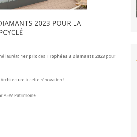
 DIAMANTS 2023 POUR LA
PCYCLÉ
né lauréat
1er prix
des
Trophées 3 Diamants 2023
pour
Architecture à cette rénovation !
par AEW Patrimoine