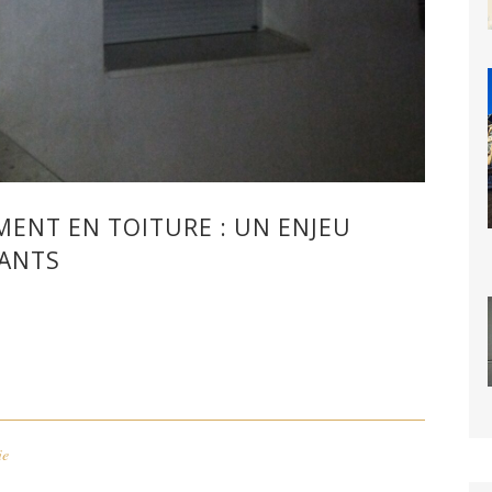
MENT EN TOITURE : UN ENJEU
TANTS
ie