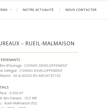
YENS
NOTRE ACTUALITÉ
NOUS CONTACTER
UREAUX – RUEIL-MALMAISON
TERVENANTS
ître d’Ouvrage : COVIVIO DEVELOPPEMENT
A Délégué : COVIVIO DEVELOPPEMENT
chitecte : SK & ASSOCIES ARCHITECTES
TAILS
face : 6 050 m²
t des travaux : 10,5 M€
u : Rueil-Malmaison (92)