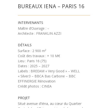
BUREAUX IENA – PARIS 16
INTERVENANTS
Maître d’Ouvrage : –
Architecte : FRANKLIN AZZI
DÉTAILS
Surface : 2 900 m²
Coût des travaux : + 10 M€
Lieu : Paris 16 (75)
Dates : 2025 – 2027
Labels : BREEAM « Very Good » – WELL
« Silver3 – BBCA Bas Carbone – BBC
EFFINERGIE Rénovation
Crédit photos : CINEA
PROJET
Situé avenue d’Iéna, au cœur du Quartier