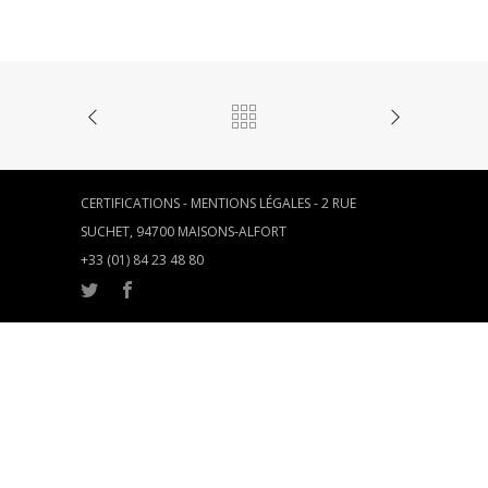
CERTIFICATIONS
-
MENTIONS LÉGALES
- 2 RUE
SUCHET, 94700 MAISONS-ALFORT
+33 (01) 84 23 48 80