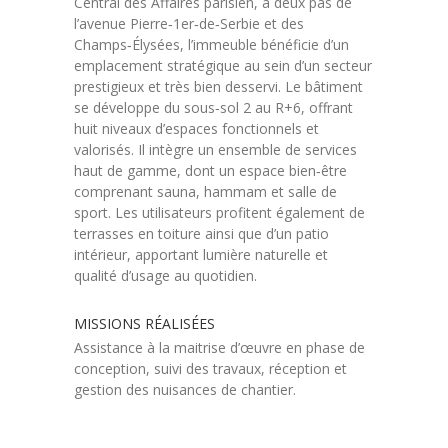
Central des Affaires parisien, à deux pas de
l’avenue Pierre‑1er‑de‑Serbie et des
Champs‑Élysées, l’immeuble bénéficie d’un
emplacement stratégique au sein d’un secteur
prestigieux et très bien desservi. Le bâtiment
se développe du sous‑sol 2 au R+6, offrant
huit niveaux d’espaces fonctionnels et
valorisés. Il intègre un ensemble de services
haut de gamme, dont un espace bien‑être
comprenant sauna, hammam et salle de
sport. Les utilisateurs profitent également de
terrasses en toiture ainsi que d’un patio
intérieur, apportant lumière naturelle et
qualité d’usage au quotidien.
MISSIONS RÉALISÉES
Assistance à la maitrise d’œuvre en phase de
conception, suivi des travaux, réception et
gestion des nuisances de chantier.