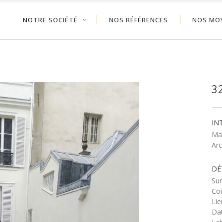
NOTRE SOCIÉTÉ
NOS RÉFÉRENCES
NOS MO
3
IN
Ma
Ar
DÉ
Sur
Coû
Lie
Dat