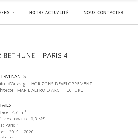
YENS
NOTRE ACTUALITÉ
NOUS CONTACTER
2 BETHUNE – PARIS 4
TERVENANTS
ître d’Ouvrage : HORIZONS DEVELOPPEMENT
chitecte : MARIE ALFROID ARCHITECTURE
TAILS
face : 451 m²
t des travaux : 0,3 M€
u : Paris 4
es : 2019 – 2020