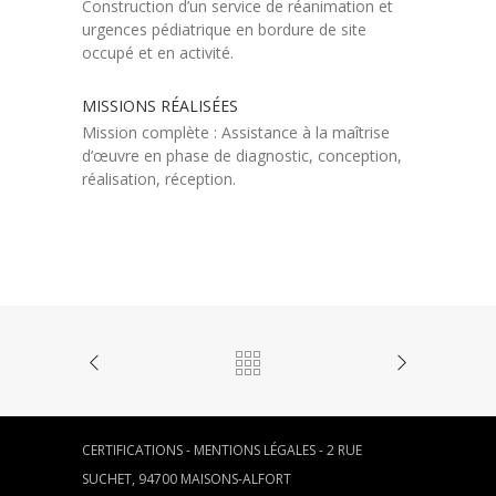
Construction d’un service de réanimation et
urgences pédiatrique en bordure de site
occupé et en activité.
MISSIONS RÉALISÉES
Mission complète : Assistance à la maîtrise
d’œuvre en phase de diagnostic, conception,
réalisation, réception.
CERTIFICATIONS
-
MENTIONS LÉGALES
- 2 RUE
SUCHET, 94700 MAISONS-ALFORT