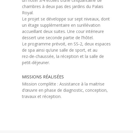
un hôtel 3/4 étoiles d’une cinquantaine de
chambres à deux pas des jardins du Palais
Royal.
Le projet se développe sur sept niveaux, dont
un étage supplémentaire en surélévation
accueillant deux suites. Une cour intérieure
dessert une seconde partie de l’hôtel.
Le programme prévoit, en SS‑2, deux espaces
de spa ainsi qu’une salle de sport, et au
rez‑de‑chaussée, la réception et la salle de
petit‑déjeuner.
MISSIONS RÉALISÉES
Mission complète : Assistance à la maitrise
d’œuvre en phase de diagnostic, conception,
travaux et réception.