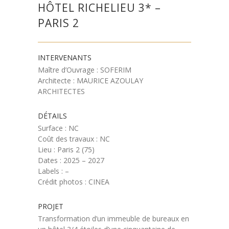
HÔTEL RICHELIEU 3* –
PARIS 2
INTERVENANTS
Maître d’Ouvrage : SOFERIM
Architecte : MAURICE AZOULAY
ARCHITECTES
DÉTAILS
Surface : NC
Coût des travaux : NC
Lieu : Paris 2 (75)
Dates : 2025 – 2027
Labels : –
Crédit photos : CINEA
PROJET
Transformation d’un immeuble de bureaux en