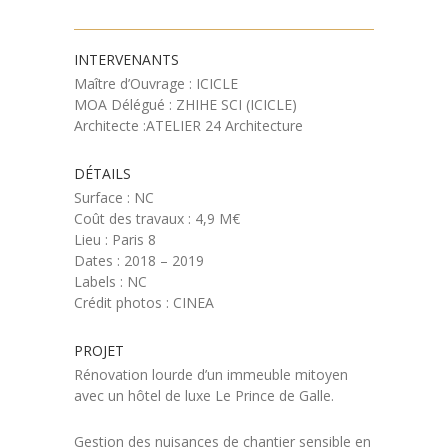
INTERVENANTS
Maître d’Ouvrage : ICICLE
MOA Délégué : ZHIHE SCI (ICICLE)
Architecte :ATELIER 24 Architecture
DÉTAILS
Surface : NC
Coût des travaux : 4,9 M€
Lieu : Paris 8
Dates : 2018 – 2019
Labels : NC
Crédit photos : CINEA
PROJET
Rénovation lourde d’un immeuble mitoyen
avec un hôtel de luxe Le Prince de Galle.
Gestion des nuisances de chantier sensible en