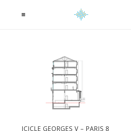
ICICLE GEORGES V – PARIS 8