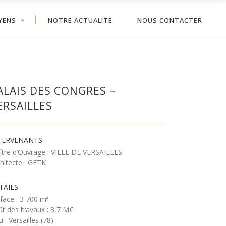
YENS
NOTRE ACTUALITÉ
NOUS CONTACTER
ALAIS DES CONGRES –
ERSAILLES
TERVENANTS
ître d’Ouvrage : VILLE DE VERSAILLES
hitecte : GFTK
TAILS
face : 3 700 m²
t des travaux : 3,7 M€
u : Versailles (78)