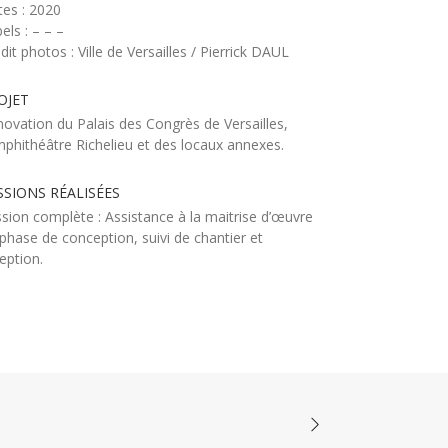
es : 2020
els : – – –
dit photos : Ville de Versailles / Pierrick DAUL
OJET
ovation du Palais des Congrès de Versailles,
mphithéâtre Richelieu et des locaux annexes.
SSIONS RÉALISÉES
sion complète : Assistance à la maitrise d’œuvre
phase de conception, suivi de chantier et
eption.