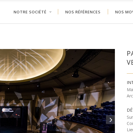
NOTRE SOCIÉTÉ
NOS RÉFÉRENCES
NOS MO
P
V
IN
Ma
Arc
DÉ
Sur
Coû
Lie