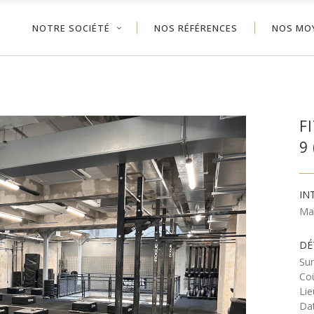
NOTRE SOCIÉTÉ
NOS RÉFÉRENCES
NOS MO
F
9 
IN
Ma
DÉ
Sur
Coû
Lie
Dat