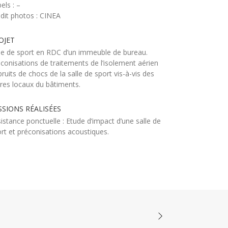
els : –
dit photos : CINEA
OJET
le de sport en RDC d’un immeuble de bureau.
conisations de traitements de l’isolement aérien
bruits de chocs de la salle de sport vis-à-vis des
res locaux du bâtiments.
SSIONS RÉALISÉES
istance ponctuelle : Etude d’impact d’une salle de
rt et préconisations acoustiques.