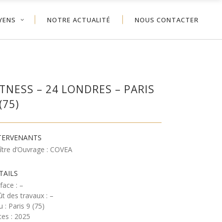
YENS
NOTRE ACTUALITÉ
NOUS CONTACTER
ITNESS – 24 LONDRES – PARIS
(75)
TERVENANTS
ître d’Ouvrage : COVEA
TAILS
face : –
t des travaux : –
u : Paris 9 (75)
es : 2025