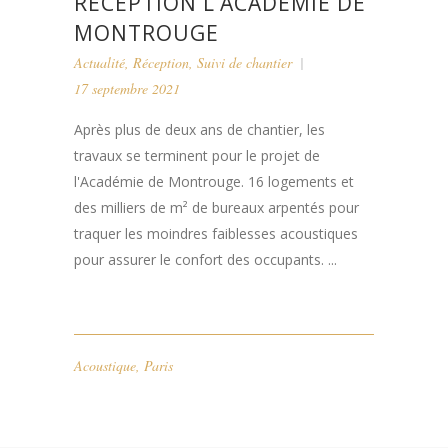
RÉCEPTION L’ACADÉMIE DE
MONTROUGE
Actualité
,
Réception
,
Suivi de chantier
17 septembre 2021
Après plus de deux ans de chantier, les
travaux se terminent pour le projet de
l'Académie de Montrouge. 16 logements et
des milliers de m² de bureaux arpentés pour
traquer les moindres faiblesses acoustiques
pour assurer le confort des occupants. ...
Acoustique
,
Paris