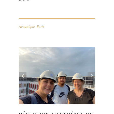
BNP....
Acoustique
,
Paris