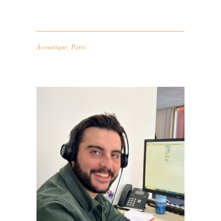
Acoustique
,
Paris