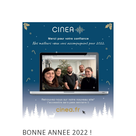
Acoustique
,
Paris