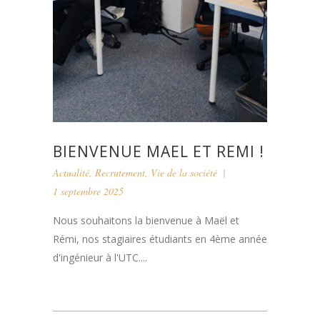
BIENVENUE MAEL ET REMI !
Actualité
,
Recrutement
,
Vie de la société
1 septembre 2025
Nous souhaitons la bienvenue à Maël et
Rémi, nos stagiaires étudiants en 4ème année
d'ingénieur à l'UTC....