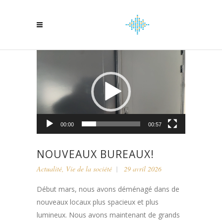
Lecteur
vidéo
00:00
00:57
NOUVEAUX BUREAUX!
Actualité
,
Vie de la société
29 avril 2026
Début mars, nous avons déménagé dans de
nouveaux locaux plus spacieux et plus
lumineux. Nous avons maintenant de grands