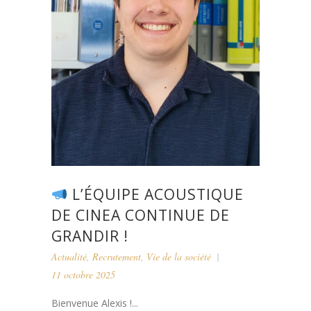
L’ÉQUIPE ACOUSTIQUE
DE CINEA CONTINUE DE
GRANDIR !
Actualité
,
Recrutement
,
Vie de la société
11 octobre 2025
Bienvenue Alexis !...