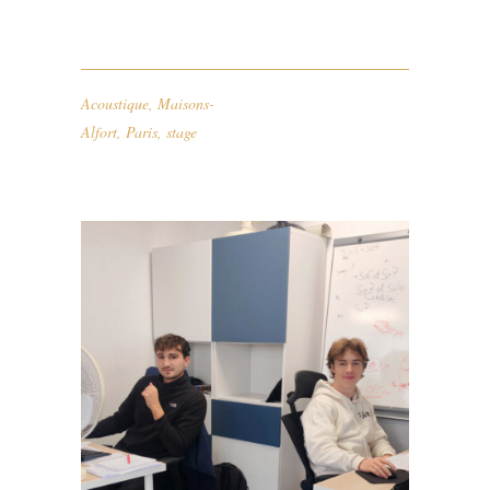
Acoustique
,
Maisons-
Alfort
,
Paris
,
stage