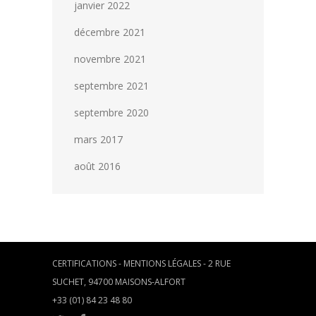
janvier 2022
décembre 2021
novembre 2021
septembre 2021
septembre 2020
mars 2017
août 2016
CERTIFICATIONS
-
MENTIONS LÉGALES
- 2 RUE
SUCHET, 94700 MAISONS-ALFORT
+33 (01) 84 23 48 80