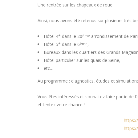
Une rentrée sur les chapeaux de roue !
Ainsi, nous avons été retenus sur plusieurs très be
Hôtel 4* dans le 20
arrondissement de Pari
ème
Hôtel 5* dans le 6
,
ème
Bureaux dans les quartiers des Grands Magasin
Hôtel particulier sur les quais de Seine,
etc…
Au programme : diagnostics, études et simulations
Vous êtes intéressés et souhaitez faire partie de 
et tentez votre chance !
https:/
https:/