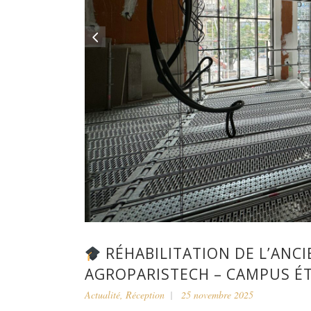
RÉHABILITATION DE L’ANC
AGROPARISTECH – CAMPUS ÉT
Actualité
,
Réception
25 novembre 2025