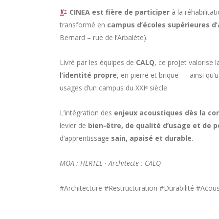
CINEA est fière de participer
à la réhabilitat
transformé en
campus d’écoles supérieures d’
Bernard – rue de l’Arbalète).
Livré par les équipes de
CALQ
, ce projet valorise 
l’identité propre
, en pierre et brique — ainsi qu’
usages d’un campus du XXIᵉ siècle.
L’intégration des
enjeux acoustiques dès la co
levier de
bien-être, de qualité d’usage et de
d’apprentissage
sain, apaisé et durable
.
MOA : HERTEL · Architecte : CALQ
#Architecture #Restructuration #Durabilité #Acou