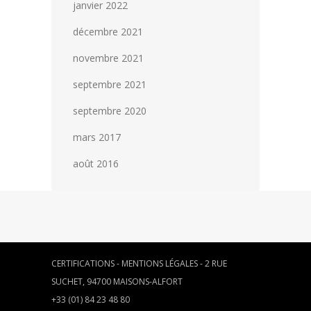
janvier 2022
décembre 2021
novembre 2021
septembre 2021
septembre 2020
mars 2017
août 2016
CERTIFICATIONS
-
MENTIONS LÉGALES
- 2 RUE
SUCHET, 94700 MAISONS-ALFORT
+33 (01) 84 23 48 80