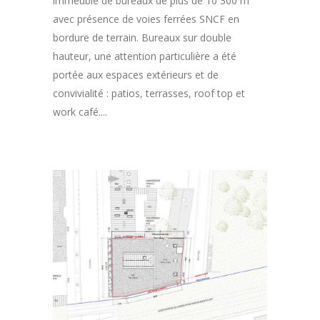
immeuble de bureaux de plus de 10 300 m²
avec présence de voies ferrées SNCF en
bordure de terrain. Bureaux sur double
hauteur, une attention particulière a été
portée aux espaces extérieurs et de
convivialité : patios, terrasses, roof top et
work café....