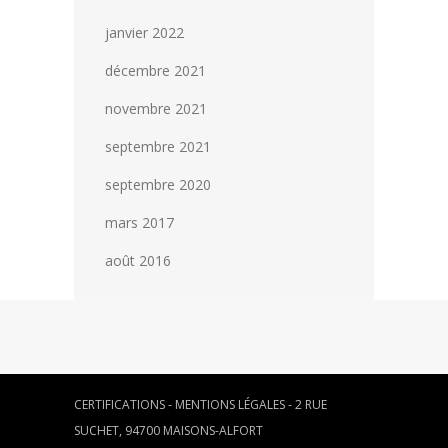
janvier 2022
décembre 2021
novembre 2021
septembre 2021
septembre 2020
mars 2017
août 2016
CERTIFICATIONS
-
MENTIONS LÉGALES
- 2 RUE
SUCHET, 94700 MAISONS-ALFORT