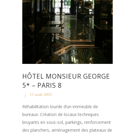
HÔTEL MONSIEUR GEORGE
5* – PARIS 8
13 août 2021
Réhabilitation lourde d’un immeuble de
bureaux. Création de locaux techniques
bruyants en sous-sol, parkings, renforcement
des planchers, aménagement des plateaux de